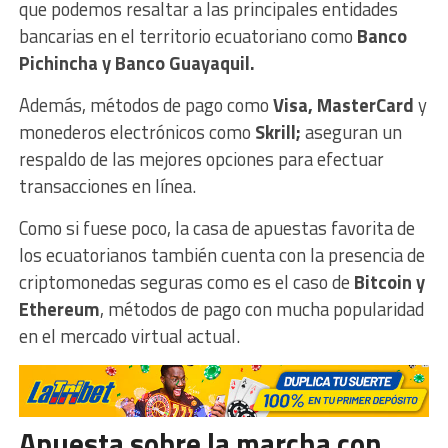
que podemos resaltar a las principales entidades
bancarias en el territorio ecuatoriano como
Banco
Pichincha y Banco Guayaquil.
Además, métodos de pago como
Visa, MasterCard
y
monederos electrónicos como
Skrill;
aseguran un
respaldo de las mejores opciones para efectuar
transacciones en línea.
Como si fuese poco, la casa de apuestas favorita de
los ecuatorianos también cuenta con la presencia de
criptomonedas seguras como es el caso de
Bitcoin y
Ethereum
, métodos de pago con mucha popularidad
en el mercado virtual actual.
Apuesta sobre la marcha con