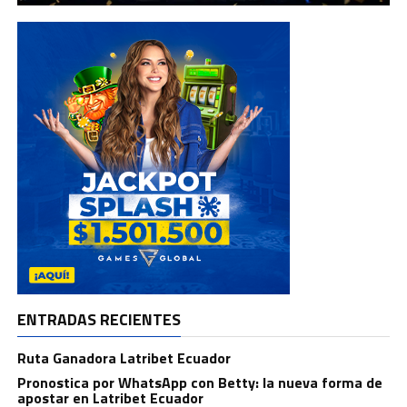
ENTRADAS RECIENTES
Ruta Ganadora Latribet Ecuador
Pronostica por WhatsApp con Betty: la nueva forma de
apostar en Latribet Ecuador