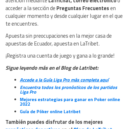
atención mediante
LaTrichat, correo electrónico
o
acceder a la sección de
Preguntas Frecuentes
en
cualquier momento y desde cualquier lugar en el que
te encuentres.
Apuesta sin preocupaciones en la mejor casa de
apuestas de Ecuador, apuesta en LaTribet.
¡Registra una cuenta de juego y gana a lo grande!
Sigue leyendo más en el Blog de Latribet:
Accede a la Guía Liga Pro más completa aquí
Encuentra todos los pronósticos de los partidos
Liga Pro
Mejores estrategias para ganar en Poker online
2022
Guía de Póker online Latribet
También puedes disfrutar de los mejores