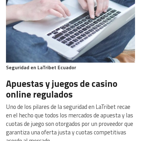
Seguridad en LaTribet Ecuador
Apuestas y juegos de casino
online regulados
Uno de los pilares de la seguridad en LaTribet recae
en el hecho que todos los mercados de apuesta y las
cuotas de juego son otorgados por un proveedor que
garantiza una oferta justa y cuotas competitivas
acorde al mercado.