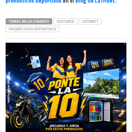
pronósticos deportivos
en
el
Blog de LaTribet.
TEMAS RELACIONADOS
FEATURED
LATRIBET
PRONÓSTICOS DEPORTIVOS