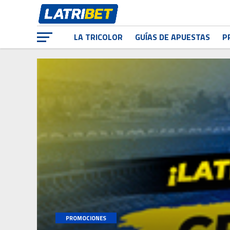
LA TRICOLOR
GUÍAS DE APUESTAS
P
PROMOCIONES