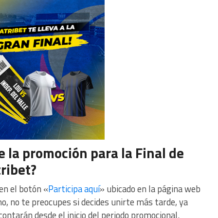
 la promoción para la Final de
ribet?
 en el botón «
Participa aquí
» ubicado en la página web
mo, no te preocupes si decides unirte más tarde, ya
ontarán desde el inicio del periodo promocional.