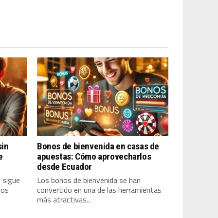
sin
Bonos de bienvenida en casas de
e
apuestas: Cómo aprovecharlos
desde Ecuador
 sigue
Los bonos de bienvenida se han
ios
convertido en una de las herramientas
más atractivas...