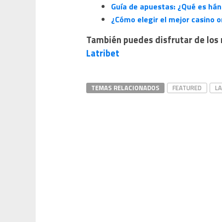
Guía de apuestas: ¿Qué es hán
¿Cómo elegir el mejor casino o
También puedes disfrutar de los
Latribet
TEMAS RELACIONADOS
FEATURED
LA