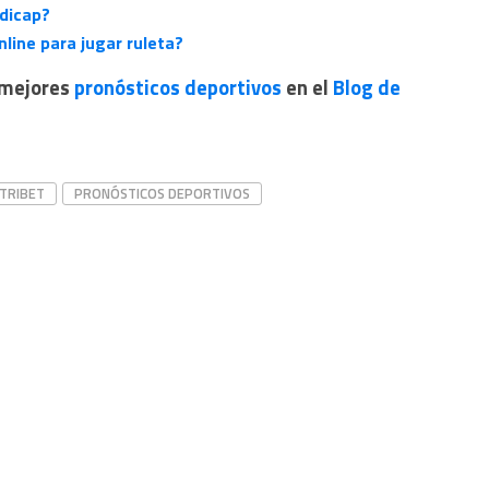
dicap?
nline para jugar ruleta?
 mejores
pronósticos deportivos
en
el
Blog de
TRIBET
PRONÓSTICOS DEPORTIVOS