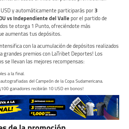
0 USD y automáticamente participarás por
3
LDU vs Independiente del Valle
por el partido de
dos te otorga 1 Punto, ofreciéndote más
ue aumentas tus depósitos.
ntensifica con la acumulación de depósitos realizados
ana grandes premios con LaTribet Deportes! Los
os se llevan las mejores recompensas:
es a la final.
autografiadas del Campeón de la Copa Sudamericana.
¡100 ganadores recibirán 10 USD en bonos!
es de la promoción