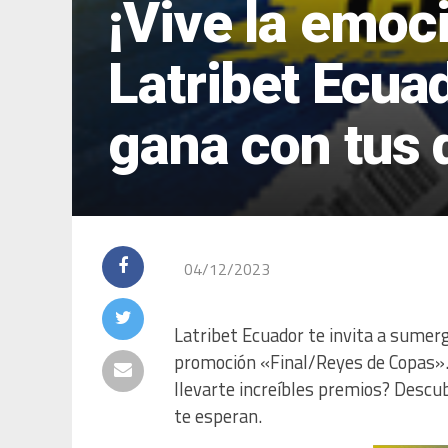
¡Vive la emoci
Latribet Ecuad
gana con tus 
04/12/2023
Latribet Ecuador te invita a sumerg
promoción «Final/Reyes de Copas». ¿
llevarte increíbles premios? Desc
te esperan.