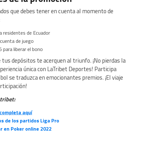
ados que debes tener en cuenta al momento de
:
a residentes de Ecuador
 cuenta de juego
 para liberar el bono
e tus depósitos te acerquen al triunfo. ¡No pierdas la
periencia única con LaTribet Deportes! Participa
tbol se traduzca en emocionantes premios. ¡El viaje
rticipación!
tribet:
 completa aquí
s de los partidos Liga Pro
r en Poker online 2022