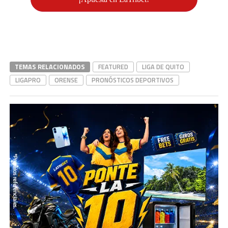
TEMAS RELACIONADOS
FEATURED
LIGA DE QUITO
LIGAPRO
ORENSE
PRONÓSTICOS DEPORTIVOS