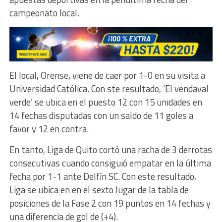
campeonato local.
El local, Orense, viene de caer por 1-0 en su visita a
Universidad Católica. Con ste resultado, ‘El vendaval
verde’ se ubica en el puesto 12 con 15 unidades en
14 fechas disputadas con un saldo de 11 goles a
favor y 12 en contra.
En tanto, Liga de Quito cortó una racha de 3 derrotas
consecutivas cuando consiguió empatar en la última
fecha por 1-1 ante Delfín SC. Con este resultado,
Liga se ubica en en el sexto lugar de la tabla de
posiciones de la Fase 2 con 19 puntos en 14 fechas y
una diferencia de gol de (+4).