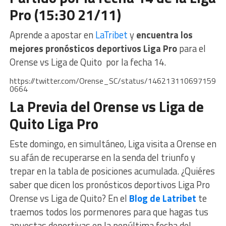
Pro (15:30 21/11)
Aprende a apostar en
LaTribet
y
encuentra los
mejores pronósticos deportivos Liga Pro
para el
Orense vs Liga de Quito por la fecha 14.
https://twitter.com/Orense_SC/status/146213110697159
0664
La Previa del Orense vs Liga de
Quito Liga Pro
Este domingo, en simultáneo, Liga visita a Orense en
su afán de recuperarse en la senda del triunfo y
trepar en la tabla de posiciones acumulada. ¿Quiéres
saber que dicen los pronósticos deportivos Liga Pro
Orense vs Liga de Quito? En el
Blog de Latribet
te
traemos todos los pormenores para que hagas tus
apuestas deportivas en la penúltima fecha del