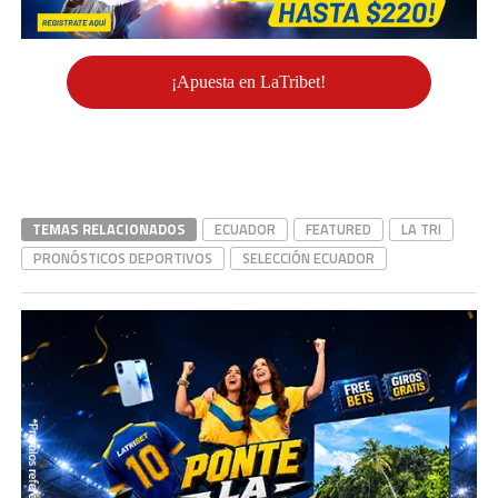
¡Apuesta en LaTribet!
TEMAS RELACIONADOS
ECUADOR
FEATURED
LA TRI
PRONÓSTICOS DEPORTIVOS
SELECCIÓN ECUADOR