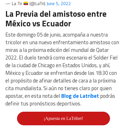
— La Tri
(@LaTri)
June 5, 2022
La Previa del amistoso entre
México vs Ecuador
Este domingo 05 de junio, acompaña a nuestra
tricolor en una nuevo enfrentamiento amistoso con
miras a la próxima edición del mundial de Qatar
2022. El duelo tendrá como escenario el Soldier Fiel
de la ciudad de Chicago en Estados Unidos, y ahí,
México y Ecuador se enfrentan desde las 18:30 con
el propósito de afinar detalles de cara a la próxima
cita mundialista. Si aún no tienes claro por quien
apostar, en esta nota del
Blog de Latribet
podrás
definir tus pronósticos deportivos.
¡Apuesta en LaTribet!