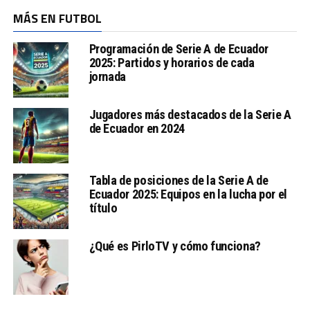
MÁS EN FUTBOL
Programación de Serie A de Ecuador
2025: Partidos y horarios de cada
jornada
Jugadores más destacados de la Serie A
de Ecuador en 2024
Tabla de posiciones de la Serie A de
Ecuador 2025: Equipos en la lucha por el
título
¿Qué es PirloTV y cómo funciona?