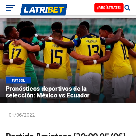
¡REGÍSTRATE!
FUTBOL
Pronósticos deportivos de la
selección: México vs Ecuador
01/06/2022
Partido Amistoso (20:00 05/06)