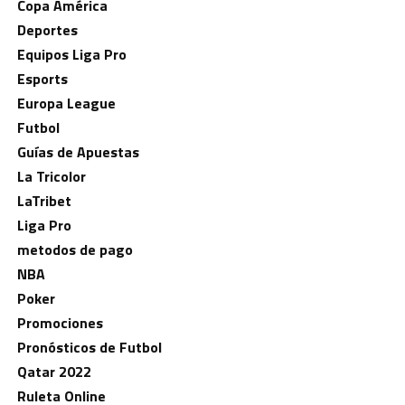
Copa América
Deportes
Equipos Liga Pro
Esports
Europa League
Futbol
Guías de Apuestas
La Tricolor
LaTribet
Liga Pro
metodos de pago
NBA
Poker
Promociones
Pronósticos de Futbol
Qatar 2022
Ruleta Online