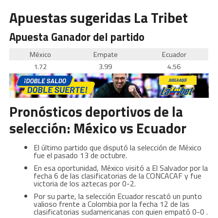
Apuestas sugeridas La Tribet
Apuesta Ganador del partido
México
Empate
Ecuador
1.72
3.99
4.56
Pronósticos deportivos de la
selección: México vs Ecuador
El último partido que disputó la selección de México
fue el pasado 13 de octubre.
En esa oportunidad, México visitó a El Salvador por la
fecha 6 de las clasificatorias de la CONCACAF y fue
victoria de los aztecas por 0-2.
Por su parte, la selección Ecuador rescató un punto
valioso frente a Colombia por la fecha 12 de las
clasificatorias sudamericanas con quien empató 0-0 .