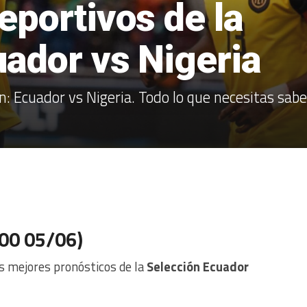
eportivos de la
uador vs Nigeria
n: Ecuador vs Nigeria. Todo lo que necesitas sabe
:00 05/06)
s mejores pronósticos de la
Selección Ecuador