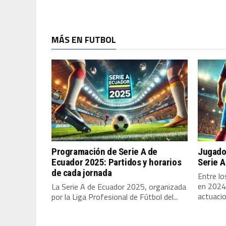
MÁS EN FUTBOL
Programación de Serie A de
Jugado
Ecuador 2025: Partidos y horarios
Serie 
de cada jornada
Entre lo
en 2024
La Serie A de Ecuador 2025, organizada
actuacio
por la Liga Profesional de Fútbol del...