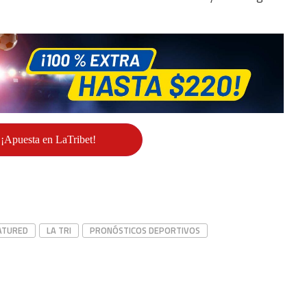
¡Apuesta en LaTribet!
ATURED
LA TRI
PRONÓSTICOS DEPORTIVOS