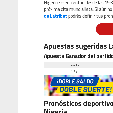
Nigeria se enfrentan desde las 19:30
próxima cita mundialista. Si aún no
de Latribet
podrás definir tus pron
Apuestas sugeridas L
Apuesta Ganador del partid
Ecuador
1.72
Pronósticos deportivo
Nigeria