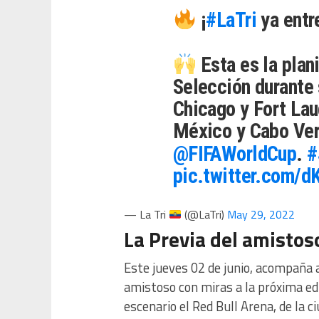
¡
#LaTri
ya entr
Esta es la plan
Selección durante 
Chicago y Fort Lau
México y Cabo Verd
@FIFAWorldCup
.
#
pic.twitter.com/
— La Tri
(@LaTri)
May 29, 2022
La Previa del amistos
Este jueves 02 de junio, acompaña 
amistoso con miras a la próxima ed
escenario el Red Bull Arena, de la 