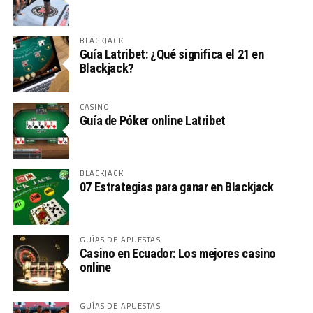
BLACKJACK
Guía Latribet: ¿Qué significa el 21 en
Blackjack?
CASINO
Guía de Póker online Latribet
BLACKJACK
07 Estrategias para ganar en Blackjack
GUÍAS DE APUESTAS
Casino en Ecuador: Los mejores casino
online
GUÍAS DE APUESTAS