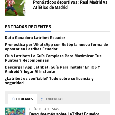
Pronósticos deportivos : Real Madrid vs
Atlético de Madrid
ENTRADAS RECIENTES
Ruta Ganadora Latribet Ecuador
Pronostica por WhatsApp con Betty: la nueva forma de
apostar en Latribet Ecuador
Club Latribet: La Guía Completa Para Maximizar Tus
Puntos Y Recompensas
Descargar App Latribet: Guía Para Instalar En iOS Y
Android Y Jugar Al Instante
¿Latribet es confiable? Todo sobre su licencia y
seguridad
TITULARES
TENDENCIAS
GUÍAS DE APUESTAS
Descubre más sobre LaTribet Ecuador