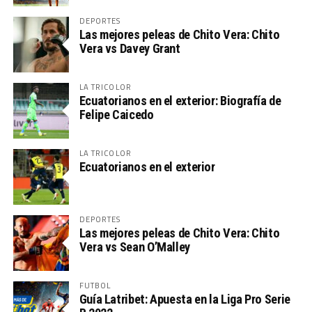
DEPORTES
Las mejores peleas de Chito Vera: Chito
Vera vs Davey Grant
LA TRICOLOR
Ecuatorianos en el exterior: Biografía de
Felipe Caicedo
LA TRICOLOR
Ecuatorianos en el exterior
DEPORTES
Las mejores peleas de Chito Vera: Chito
Vera vs Sean O’Malley
FUTBOL
Guía Latribet: Apuesta en la Liga Pro Serie