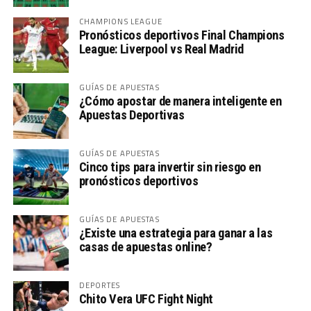
CHAMPIONS LEAGUE
Pronósticos deportivos Final Champions
League: Liverpool vs Real Madrid
GUÍAS DE APUESTAS
¿Cómo apostar de manera inteligente en
Apuestas Deportivas
GUÍAS DE APUESTAS
Cinco tips para invertir sin riesgo en
pronósticos deportivos
GUÍAS DE APUESTAS
¿Existe una estrategia para ganar a las
casas de apuestas online?
DEPORTES
Chito Vera UFC Fight Night