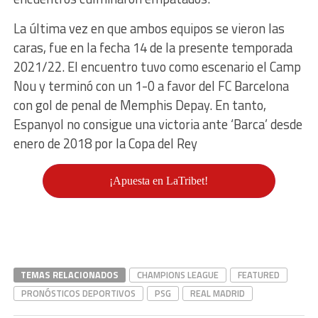
La última vez en que ambos equipos se vieron las
caras, fue en la fecha 14 de la presente temporada
2021/22. El encuentro tuvo como escenario el Camp
Nou y terminó con un 1-0 a favor del FC Barcelona
con gol de penal de Memphis Depay. En tanto,
Espanyol no consigue una victoria ante ‘Barca’ desde
enero de 2018 por la Copa del Rey
¡Apuesta en LaTribet!
TEMAS RELACIONADOS
CHAMPIONS LEAGUE
FEATURED
PRONÓSTICOS DEPORTIVOS
PSG
REAL MADRID