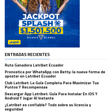
ENTRADAS RECIENTES
Ruta Ganadora Latribet Ecuador
Pronostica por WhatsApp con Betty: la nueva forma de
apostar en Latribet Ecuador
Club Latribet: La Guía Completa Para Maximizar Tus
Puntos Y Recompensas
Descargar App Latribet: Guía Para Instalar En iOS Y
Android Y Jugar Al Instante
¿Latribet es confiable? Todo sobre su licencia y
seguridad