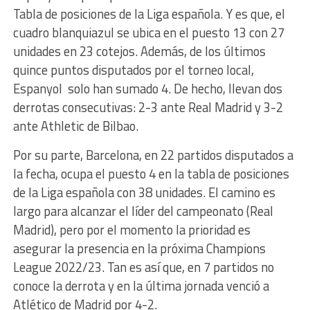
Tabla de posiciones de la Liga española. Y es que, el
cuadro blanquiazul se ubica en el puesto 13 con 27
unidades en 23 cotejos. Además, de los últimos
quince puntos disputados por el torneo local,
Espanyol solo han sumado 4. De hecho, llevan dos
derrotas consecutivas: 2-3 ante Real Madrid y 3-2
ante Athletic de Bilbao.
Por su parte, Barcelona, en 22 partidos disputados a
la fecha, ocupa el puesto 4 en la tabla de posiciones
de la Liga española con 38 unidades. El camino es
largo para alcanzar el líder del campeonato (Real
Madrid), pero por el momento la prioridad es
asegurar la presencia en la próxima Champions
League 2022/23. Tan es así que, en 7 partidos no
conoce la derrota y en la última jornada venció a
Atlético de Madrid por 4-2.