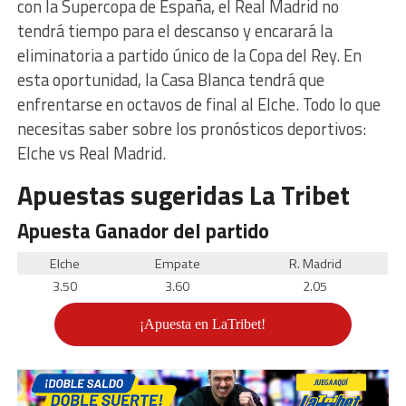
con la Supercopa de España, el Real Madrid no
tendrá tiempo para el descanso y encarará la
eliminatoria a partido único de la Copa del Rey. En
esta oportunidad, la Casa Blanca tendrá que
enfrentarse en octavos de final al Elche. Todo lo que
necesitas saber sobre los pronósticos deportivos:
Elche vs Real Madrid.
Apuestas sugeridas La Tribet
Apuesta Ganador del partido
Elche
Empate
R. Madrid
3.50
3.60
2.05
¡Apuesta en LaTribet!