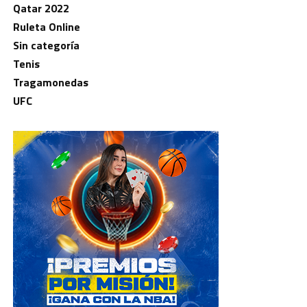
Qatar 2022
Ruleta Online
Sin categoría
Tenis
Tragamonedas
UFC