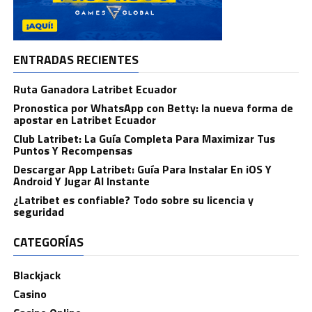
ENTRADAS RECIENTES
Ruta Ganadora Latribet Ecuador
Pronostica por WhatsApp con Betty: la nueva forma de
apostar en Latribet Ecuador
Club Latribet: La Guía Completa Para Maximizar Tus
Puntos Y Recompensas
Descargar App Latribet: Guía Para Instalar En iOS Y
Android Y Jugar Al Instante
¿Latribet es confiable? Todo sobre su licencia y
seguridad
CATEGORÍAS
Blackjack
Casino