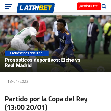
¡REGÍSTRATE!
PRONÓSTICOS DE FUTBOL
Pronósticos deportivos: Elche vs
Real Madrid
18/01/2022
Partido por la Copa del Rey
(13:00 20/01)