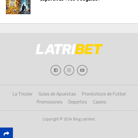
La Tricolor
Guías de Apuestas
Pronósticos de Futbol
Promociones
Deportes
Casino
Copyright © 2024 Blog Latribet.