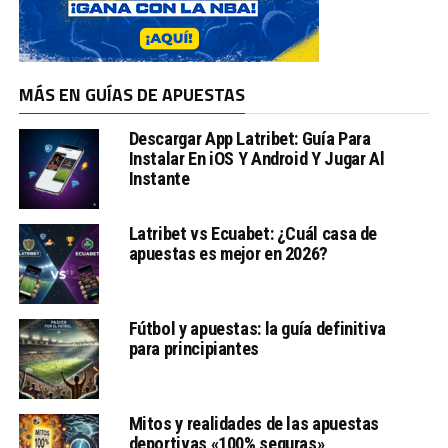
MÁS EN GUÍAS DE APUESTAS
Descargar App Latribet: Guía Para
Instalar En iOS Y Android Y Jugar Al
Instante
Latribet vs Ecuabet: ¿Cuál casa de
apuestas es mejor en 2026?
Fútbol y apuestas: la guía definitiva
para principiantes
Mitos y realidades de las apuestas
deportivas «100% seguras»