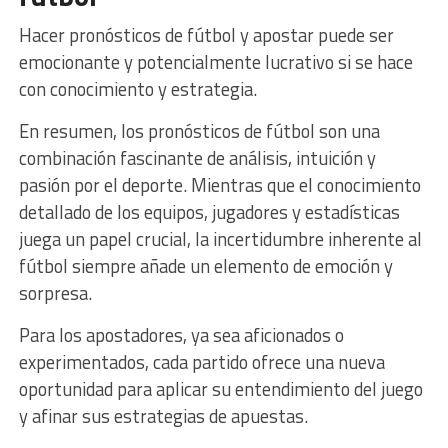
Hacer pronósticos de fútbol y apostar puede ser
emocionante y potencialmente lucrativo si se hace
con conocimiento y estrategia.
En resumen, los pronósticos de fútbol son una
combinación fascinante de análisis, intuición y
pasión por el deporte. Mientras que el conocimiento
detallado de los equipos, jugadores y estadísticas
juega un papel crucial, la incertidumbre inherente al
fútbol siempre añade un elemento de emoción y
sorpresa.
Para los apostadores, ya sea aficionados o
experimentados, cada partido ofrece una nueva
oportunidad para aplicar su entendimiento del juego
y afinar sus estrategias de apuestas.