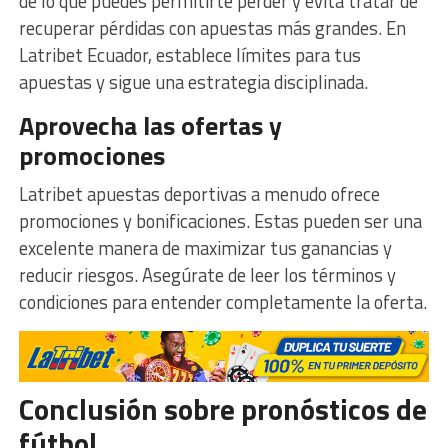
de lo que puedes permitirte perder y evita tratar de
recuperar pérdidas con apuestas más grandes. En
Latribet Ecuador, establece límites para tus
apuestas y sigue una estrategia disciplinada.
Aprovecha las ofertas y
promociones
Latribet apuestas deportivas a menudo ofrece
promociones y bonificaciones. Estas pueden ser una
excelente manera de maximizar tus ganancias y
reducir riesgos. Asegúrate de leer los términos y
condiciones para entender completamente la oferta.
Conclusión sobre pronósticos de
fútbol