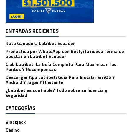
ENTRADAS RECIENTES
Ruta Ganadora Latribet Ecuador
Pronostica por WhatsApp con Betty: la nueva forma de
apostar en Latribet Ecuador
Club Latribet: La Guía Completa Para Maximizar Tus
Puntos Y Recompensas
Descargar App Latribet: Guía Para Instalar En iOS Y
Android Y Jugar Al Instante
¿Latribet es confiable? Todo sobre su licencia y
seguridad
CATEGORÍAS
Blackjack
Casino