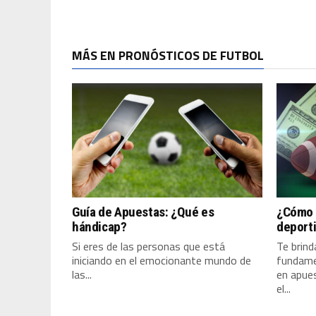
MÁS EN PRONÓSTICOS DE FUTBOL
Guía de Apuestas: ¿Qué es
¿Cómo 
hándicap?
deporti
Si eres de las personas que está
Te brin
iniciando en el emocionante mundo de
fundame
las...
en apue
el...