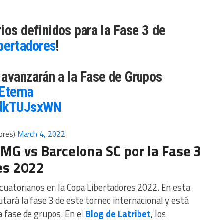
rios definidos para la Fase 3 de
bertadores
!
avanzarán a la Fase de Grupos
Eterna
wdkTUJsxWN
ores)
March 4, 2022
 MG vs Barcelona SC por la Fase 3
es 2022
ecuatorianos en la Copa Libertadores 2022. En esta
utará la fase 3 de este torneo internacional y está
a fase de grupos. En el
Blog de Latribet
, los