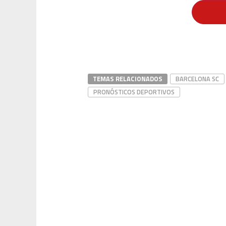
TEMAS RELACIONADOS
BARCELONA SC
PRONÓSTICOS DEPORTIVOS