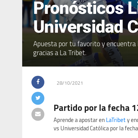
Pronósticos L
Universidad C
Apuesta por tu favorito y encuentra 
gracias a La Tribet.
28/10/2021
Partido por la fecha 1
Aprende a apostar en
LaTribet
y enc
vs Universidad Católica por la fecha