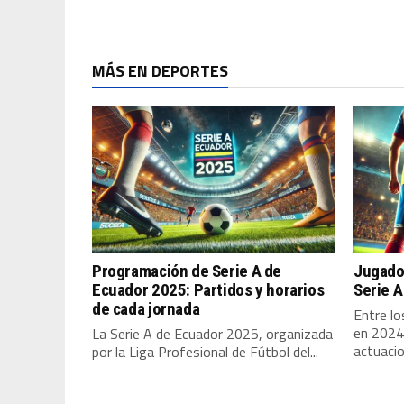
MÁS EN DEPORTES
Programación de Serie A de
Jugado
Ecuador 2025: Partidos y horarios
Serie 
de cada jornada
Entre lo
en 2024
La Serie A de Ecuador 2025, organizada
actuacio
por la Liga Profesional de Fútbol del...