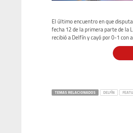
El último encuentro en que disput
fecha 12 de la primera parte de la 
recibió a Delfín y cayó por 0-1 con a
TEMAS RELACIONADOS
DELFÍN
FEAT