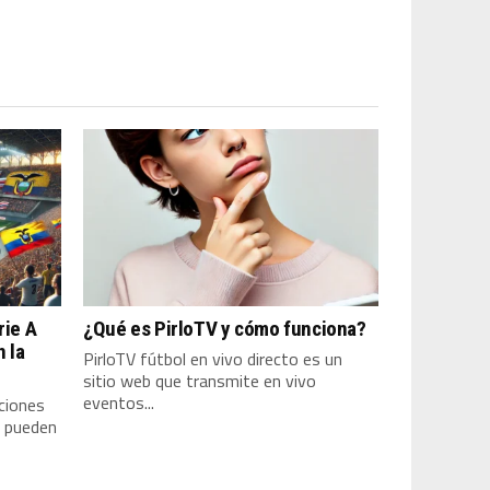
rie A
¿Qué es PirloTV y cómo funciona?
 la
PirloTV fútbol en vivo directo es un
sitio web que transmite en vivo
eventos...
ciones
s pueden