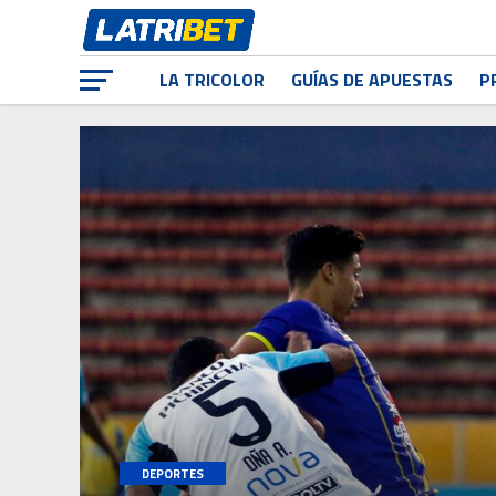
LA TRICOLOR
GUÍAS DE APUESTAS
P
DEPORTES