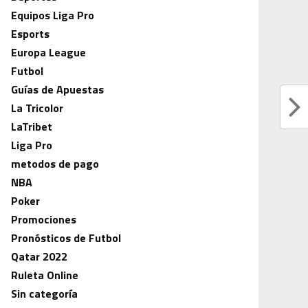
Equipos Liga Pro
Esports
Europa League
Futbol
Guías de Apuestas
La Tricolor
LaTribet
Liga Pro
metodos de pago
NBA
Poker
Promociones
Pronósticos de Futbol
Qatar 2022
Ruleta Online
Sin categoría