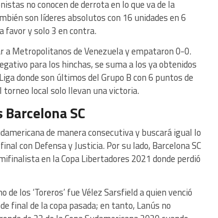
nistas no conocen de derrota en lo que va de la
ambién son líderes absolutos con 16 unidades en 6
 favor y solo 3 en contra.
ar a Metropolitanos de Venezuela y empataron 0-0.
gativo para los hinchas, se suma a los ya obtenidos
a Liga donde son últimos del Grupo B con 6 puntos de
 torneo local solo llevan una victoria.
s Barcelona SC
udamericana de manera consecutiva y buscará igual lo
final con Defensa y Justicia. Por su lado, Barcelona SC
emifinalista en la Copa Libertadores 2021 donde perdió
no de los ‘Toreros’ fue Vélez Sarsfield a quien venció
 de final de la copa pasada; en tanto, Lanús no