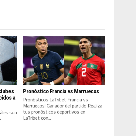
clubes
Pronóstico Francia vs Marruecos
cidos a
Pronósticos LaTribet Francia vs
Marruecos| Ganador del partido Realiza
tus pronósticos deportivos en
áles son
LaTribet con...
s