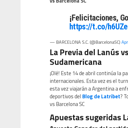
vs Barcelona SC
¡Felicitaciones, G
https://t.co/h6UZe
— BARCELONA S.C. (@BarcelonaSC)
Apr
La Previa del Lanús v
Sudamericana
¡Olé! Este 14 de abril continúa la p
internacionales. Esta vez es el turn
esta vez viajarán a Argentina a enfr
deportivos del
Blog de Latribet
? T
vs Barcelona SC
Apuestas sugeridas L