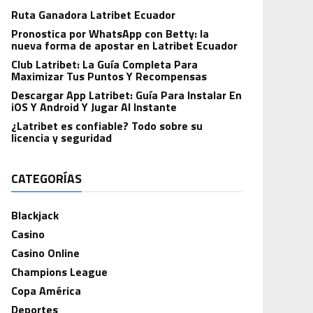
Ruta Ganadora Latribet Ecuador
Pronostica por WhatsApp con Betty: la
nueva forma de apostar en Latribet Ecuador
Club Latribet: La Guía Completa Para
Maximizar Tus Puntos Y Recompensas
Descargar App Latribet: Guía Para Instalar En
iOS Y Android Y Jugar Al Instante
¿Latribet es confiable? Todo sobre su
licencia y seguridad
CATEGORÍAS
Blackjack
Casino
Casino Online
Champions League
Copa América
Deportes