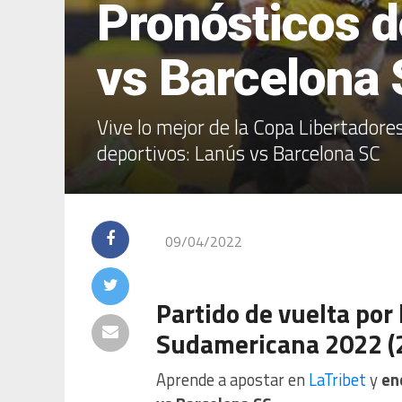
Pronósticos d
vs Barcelona
Vive lo mejor de la Copa Libertadores
deportivos: Lanús vs Barcelona SC
09/04/2022
Partido de vuelta por 
Sudamericana 2022 (
Aprende a apostar en
LaTribet
y
en