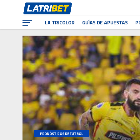
LA TRICOLOR
GUÍAS DE APUESTAS
P
PRONÓSTICOS DE FUTBOL