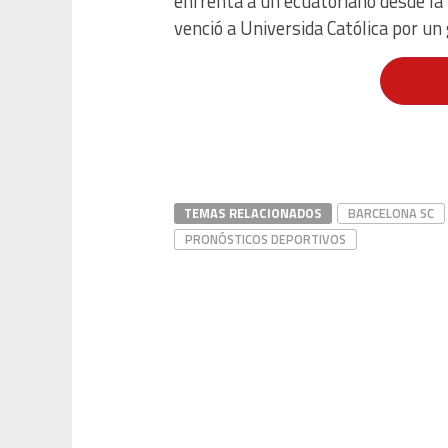
enfrenta a un ecuatoriano desde l
venció a Universida Católica por un 
TEMAS RELACIONADOS
BARCELONA SC
PRONÓSTICOS DEPORTIVOS