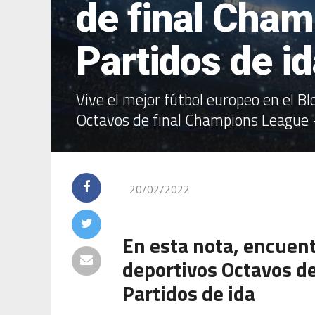
de final Cha
Partidos de i
Vive el mejor fútbol europeo en el Bl
Octavos de final Champions League 
20/02/2022
En esta nota, encuent
deportivos Octavos d
Partidos de ida