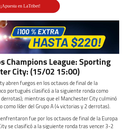
¡Apuesta en LaTribet!
os Champions League: Sporting
er City: (15/02 15:00)
y abren fuegos en los octavos de final de la
o portugués clasificó a la siguiente ronda como
3 derrotas); mientras que el Manchester City culminó
 como líder del Grupo A (4 victorias y 2 derrotas).
enfrentaron fue por los octavos de final de la Europa
ity se clasificó a la siguiente ronda tras vencer 3-2