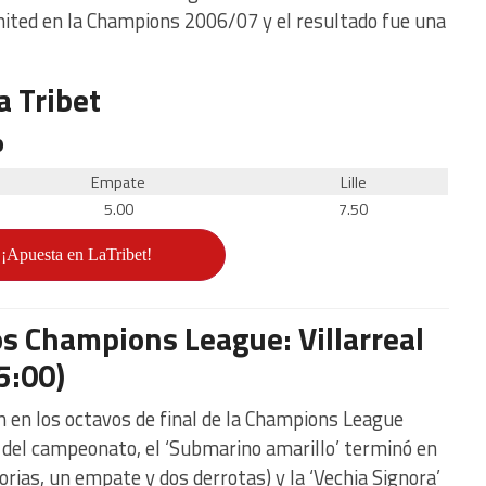
ited en la Champions 2006/07 y el resultado fue una
a Tribet
o
Empate
Lille
5.00
7.50
¡Apuesta en LaTribet!
s Champions League: Villarreal
5:00)
n en los octavos de final de la Champions League
 del campeonato, el ‘Submarino amarillo’ terminó en
orias, un empate y dos derrotas) y la ‘Vechia Signora’