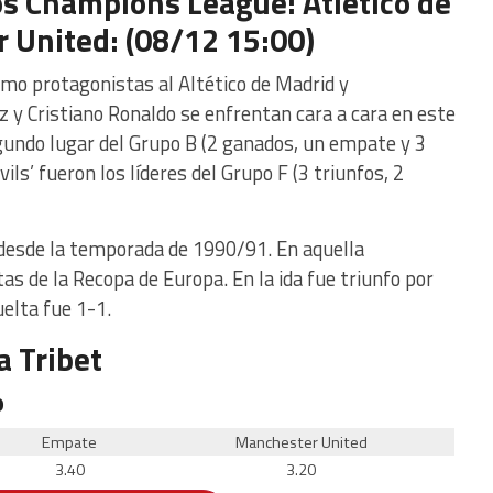
os Champions League: Atlético de
 United: (08/12 15:00)
omo protagonistas al Altético de Madrid y
 y Cristiano Ronaldo se enfrentan cara a cara en este
egundo lugar del Grupo B (2 ganados, un empate y 3
ils’ fueron los líderes del Grupo F (3 triunfos, 2
esde la temporada de 1990/91. En aquella
as de la Recopa de Europa. En la ida fue triunfo por
uelta fue 1-1.
a Tribet
o
Empate
Manchester United
3.40
3.20