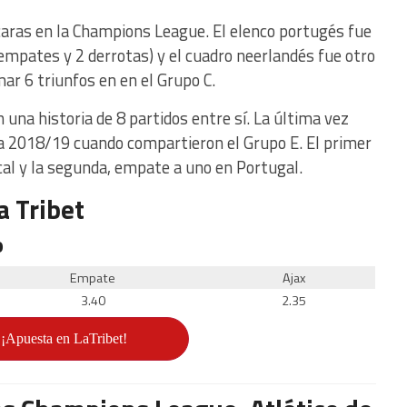
 caras en la Champions League. El elenco portugés fue
 empates y 2 derrotas) y el cuadro neerlandés fue otro
mar 6 triunfos en en el Grupo C.
una historia de 8 partidos entre sí. La última vez
da 2018/19 cuando compartieron el Grupo E. El primer
cal y la segunda, empate a uno en Portugal.
a Tribet
o
Empate
Ajax
3.40
2.35
¡Apuesta en LaTribet!