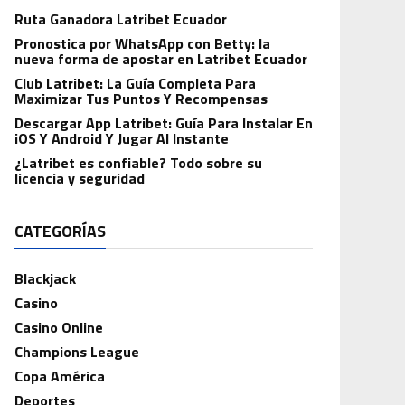
Ruta Ganadora Latribet Ecuador
Pronostica por WhatsApp con Betty: la
nueva forma de apostar en Latribet Ecuador
Club Latribet: La Guía Completa Para
Maximizar Tus Puntos Y Recompensas
Descargar App Latribet: Guía Para Instalar En
iOS Y Android Y Jugar Al Instante
¿Latribet es confiable? Todo sobre su
licencia y seguridad
CATEGORÍAS
Blackjack
Casino
Casino Online
Champions League
Copa América
Deportes