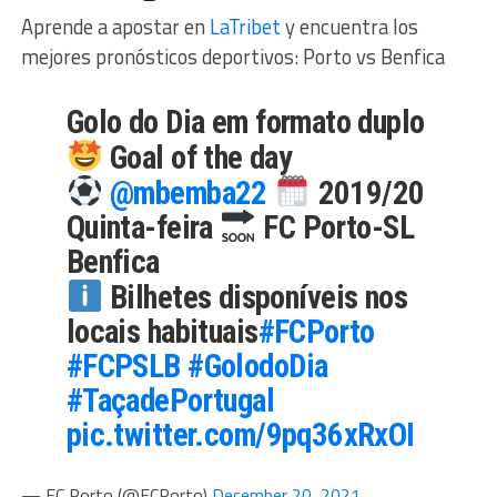
Aprende a apostar en
LaTribet
y encuentra los
mejores pronósticos deportivos: Porto vs Benfica
Golo do Dia em formato duplo
Goal of the day
@mbemba22
2019/20
Quinta-feira
FC Porto-SL
Benfica
Bilhetes disponíveis nos
locais habituais
#FCPorto
#FCPSLB
#GolodoDia
#TaçadePortugal
pic.twitter.com/9pq36xRxOI
— FC Porto (@FCPorto)
December 20, 2021