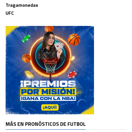
Tragamonedas
UFC
MÁS EN PRONÓSTICOS DE FUTBOL