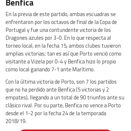
Benfica
En la previa de este partido, ambas escuadras se
enfrentaron por los octavos de final de la Copa de
Portugal y fue una contundente victoria de los
Dragones azules por 3-0. En lo que respecta al
torneo local, en la fecha 15, ambos clubes tuvieron
amplias victorias; tan es así que Porto venció como
visitante a Vizela por 0-4 y Benfica hizo lo propio
como local ganando 7-1 ante Marítimo.
Con la última victoria de Porto, son 7 los partidos
que no ha perdido ante Benfica (5 victorias y 2
empates), llegando a un total de 90 triunfos ante su
clásico rival. Por su parte, Benfica no vence a Porto
desde el 1-2 por la fecha 24 de la temporada
2018/19.