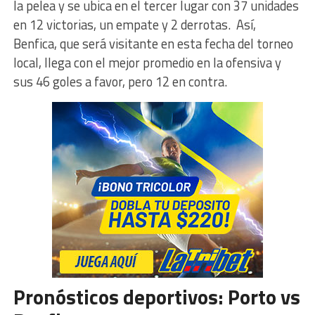
la pelea y se ubica en el tercer lugar con 37 unidades
en 12 victorias, un empate y 2 derrotas. Así,
Benfica, que será visitante en esta fecha del torneo
local, llega con el mejor promedio en la ofensiva y
sus 46 goles a favor, pero 12 en contra.
Pronósticos deportivos: Porto vs