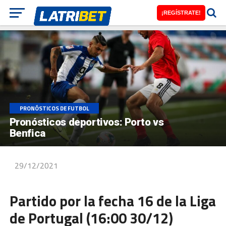
¡REGÍSTRATE!
PRONÓSTICOS DE FUTBOL
Pronósticos deportivos: Porto vs
Benfica
29/12/2021
Partido por la fecha 16 de la Liga
de Portugal (16:00 30/12)