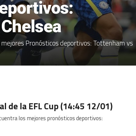
eportivos:
 Chelsea
os mejores Pronósticos deportivos: Tottenham vs
nal de la EFL Cup (14:45 12/01)
cuentra los mejores pronósticos deportivos: