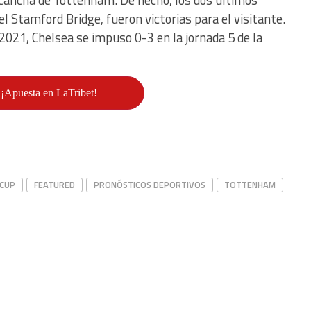
el Stamford Bridge, fueron victorias para el visitante.
2021, Chelsea se impuso 0-3 en la jornada 5 de la
¡Apuesta en LaTribet!
 CUP
FEATURED
PRONÓSTICOS DEPORTIVOS
TOTTENHAM