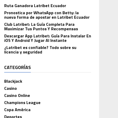
Ruta Ganadora Latribet Ecuador
Pronostica por WhatsApp con Betty: la
nueva forma de apostar en Latribet Ecuador
Club Latribet: La Guía Completa Para
Maximizar Tus Puntos Y Recompensas
Descargar App Latribet: Guía Para Instalar En
iOS Y Android Y Jugar Al Instante
¿Latribet es confiable? Todo sobre su
licencia y seguridad
CATEGORÍAS
Blackjack
Casino
Casino Online
Champions League
Copa América
Deportes