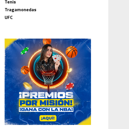
Tenis
Tragamonedas
UFC