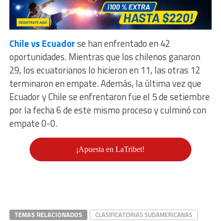
Chile vs Ecuador
se han enfrentado en 42
oportunidades. Mientras que los chilenos ganaron
29, los ecuatorianos lo hicieron en 11, las otras 12
terminaron en empate. Además, la última vez que
Ecuador y Chile se enfrentaron fue el 5 de setiembre
por la fecha 6 de este mismo proceso y culminó con
empate 0-0.
¡Apuesta en LaTribet!
TEMAS RELACIONADOS
CLASIFICATORIAS SUDAMERICANAS