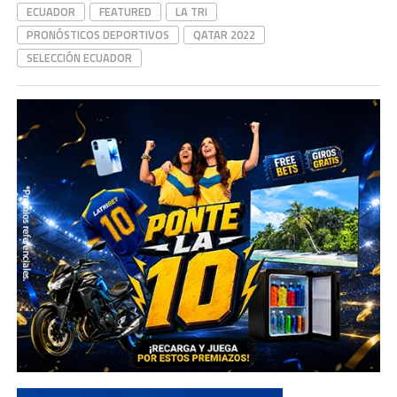
ECUADOR
FEATURED
LA TRI
PRONÓSTICOS DEPORTIVOS
QATAR 2022
SELECCIÓN ECUADOR