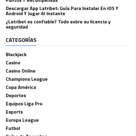
Descargar App Latribet: Guía Para Instalar En iOS Y
Android Y Jugar Al Instante
¿Latribet es confiable? Todo sobre su licencia y
seguridad
CATEGORÍAS
Blackjack
Casino
Casino Online
Champions League
Copa América
Deportes
Equipos Liga Pro
Esports
Europa League
Futbol