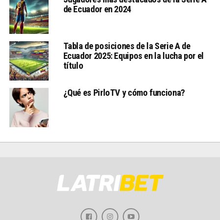
de Ecuador en 2024
Tabla de posiciones de la Serie A de
Ecuador 2025: Equipos en la lucha por el
título
¿Qué es PirloTV y cómo funciona?