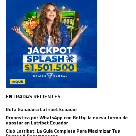
ENTRADAS RECIENTES
Ruta Ganadora Latribet Ecuador
Pronostica por WhatsApp con Betty: la nueva forma de
apostar en Latribet Ecuador
Club Latribet: La Guía Completa Para Maximizar Tus
Puntos Y Recompensas