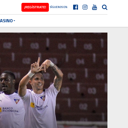
SÍGUENOS EN:
¡REGÍSTRATE!
ASINO