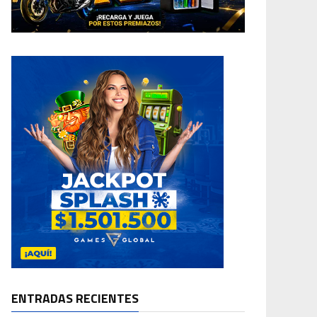
ENTRADAS RECIENTES