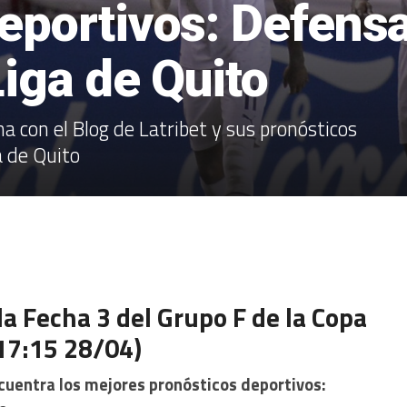
eportivos: Defens
Liga de Quito
a con el Blog de Latribet y sus pronósticos
a de Quito
la Fecha 3 del Grupo F de la Copa
17:15 28/04)
cuentra los mejores pronósticos deportivos: