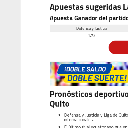
Apuestas sugeridas L
Apuesta Ganador del partid
Defensa y Justicia
1.72
Pronósticos deportivos
Quito
Defensa y Justicia y Liga de Quit
internacionales.
El último rival ecuatoriano que en