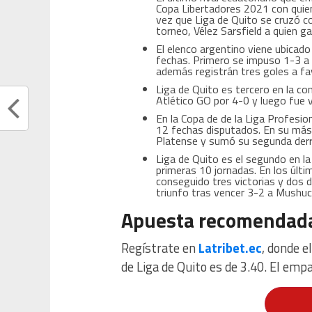
Copa Libertadores 2021 con quien
vez que Liga de Quito se cruzó co
torneo, Vélez Sarsfield a quien gan
El elenco argentino viene ubicado
fechas. Primero se impuso 1-3 a
además registrán tres goles a fa
Liga de Quito es tercero en la co
Atlético GO por 4-0 y luego fue 
En la Copa de de la Liga Profesio
12 fechas disputados. En su más 
Platense y sumó su segunda derro
Liga de Quito es el segundo en la
primeras 10 jornadas. En los últ
conseguido tres victorias y dos d
triunfo tras vencer 3-2 a Mushuc
Apuesta recomendad
Regístrate en
Latribet.ec
, donde e
de Liga de Quito es de 3.40. El empa