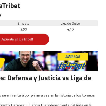
aTribet
o
Empate
Liga de Quito
3.50
4.40
¡Apuesta en LaTribet!
: Defensa y Justicia vs Liga de
o se enfrentará por primera vez en la historia de los torneos
frentó Defensa y Justicia fue Independiente del Valle en la