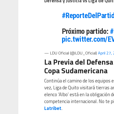
Defensa y Justicia vs Liga de Quit
#ReporteDelParti
Próximo partido:
#
pic.twitter.com/
— LDU Oficial (@LDU_Oficial)
April 27,
La Previa del Defensa 
Copa Sudamericana
Continúa el camino de los equipos 
vez, Liga de Quito visitará tierras 
elenco ‘Albo’ está en la obligación 
competencia internacional. No te p
Latribet
.