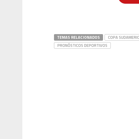
TEMAS RELACIONADOS
COPA SUDAMERI
PRONÓSTICOS DEPORTIVOS