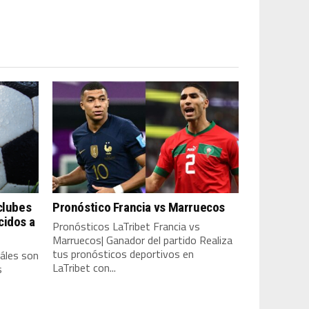
clubes
Pronóstico Francia vs Marruecos
cidos a
Pronósticos LaTribet Francia vs
Marruecos| Ganador del partido Realiza
tus pronósticos deportivos en
áles son
LaTribet con...
s