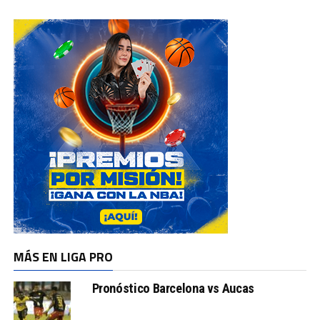
MÁS EN LIGA PRO
Pronóstico Barcelona vs Aucas