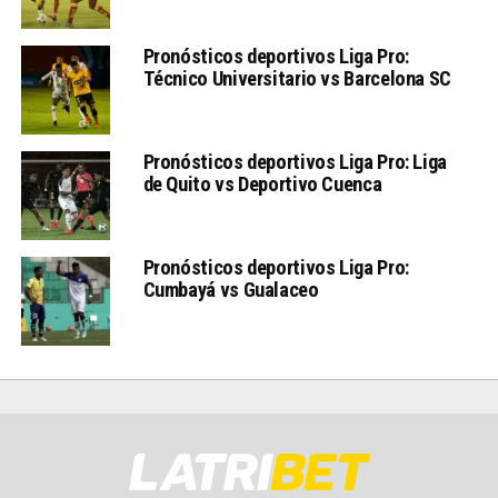
Pronósticos deportivos Liga Pro:
Técnico Universitario vs Barcelona SC
Pronósticos deportivos Liga Pro: Liga
de Quito vs Deportivo Cuenca
Pronósticos deportivos Liga Pro:
Cumbayá vs Gualaceo