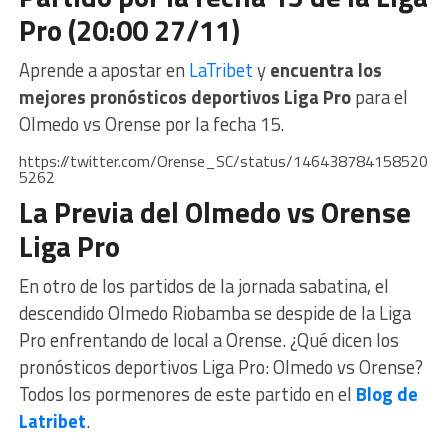
Pro (20:00 27/11)
Aprende a apostar en
LaTribet
y
encuentra los
mejores pronósticos deportivos Liga Pro
para el
Olmedo vs Orense por la fecha 15.
https://twitter.com/Orense_SC/status/146438784158520
5262
La Previa del Olmedo vs Orense
Liga Pro
En otro de los partidos de la jornada sabatina, el
descendido Olmedo Riobamba se despide de la Liga
Pro enfrentando de local a Orense. ¿Qué dicen los
pronósticos deportivos Liga Pro: Olmedo vs Orense?
Todos los pormenores de este partido en el
Blog de
Latribet
.