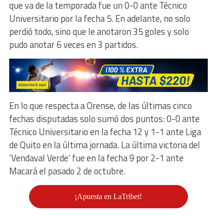
que va de la temporada fue un 0-0 ante Técnico
Universitario por la fecha 5. En adelante, no solo
perdió todo, sino que le anotaron 35 goles y solo
pudo anotar 6 veces en 3 partidos.
En lo que respecta a Orense, de las últimas cinco
fechas disputadas solo sumó dos puntos: 0-0 ante
Técnico Universitario en la fecha 12 y 1-1 ante Liga
de Quito en la última jornada. La última victoria del
‘Vendaval Verde’ fue en la fecha 9 por 2-1 ante
Macará el pasado 2 de octubre.
¡Apuesta en LaTribet!