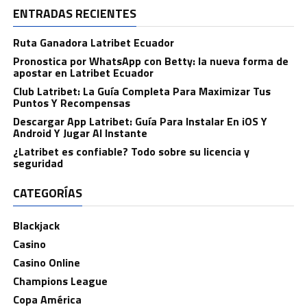
ENTRADAS RECIENTES
Ruta Ganadora Latribet Ecuador
Pronostica por WhatsApp con Betty: la nueva forma de
apostar en Latribet Ecuador
Club Latribet: La Guía Completa Para Maximizar Tus
Puntos Y Recompensas
Descargar App Latribet: Guía Para Instalar En iOS Y
Android Y Jugar Al Instante
¿Latribet es confiable? Todo sobre su licencia y
seguridad
CATEGORÍAS
Blackjack
Casino
Casino Online
Champions League
Copa América