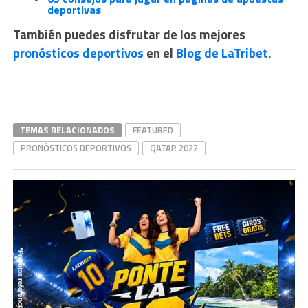
deportivas
También puedes disfrutar de los mejores
pronósticos deportivos
en
el
Blog de LaTribet.
TEMAS RELACIONADOS
FEATURED
PRONÓSTICOS DEPORTIVOS
QATAR 2022