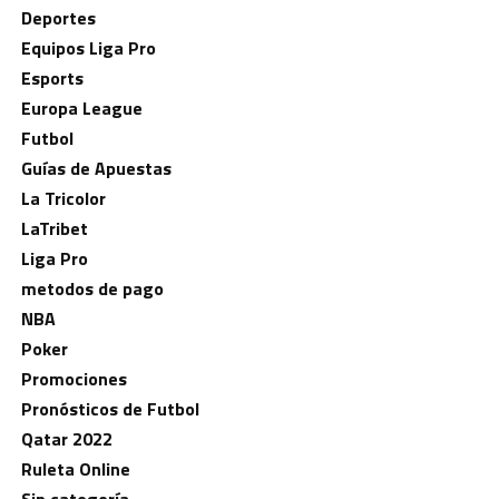
Deportes
Equipos Liga Pro
Esports
Europa League
Futbol
Guías de Apuestas
La Tricolor
LaTribet
Liga Pro
metodos de pago
NBA
Poker
Promociones
Pronósticos de Futbol
Qatar 2022
Ruleta Online