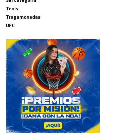
Sin categoría
Tenis
Tragamonedas
UFC