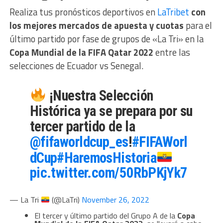
Realiza tus pronósticos deportivos en
LaTribet
con
los mejores mercados de apuesta y cuotas
para el
último partido por fase de grupos de «La Tri» en la
Copa Mundial de la FIFA Qatar 2022
entre las
selecciones de Ecuador vs Senegal.
¡Nuestra Selección
Histórica ya se prepara por su
tercer partido de la
@fifaworldcup_es
!
#FIFAWorl
dCup
#HaremosHistoria
pic.twitter.com/50RbPKjYk7
— La Tri
(@LaTri)
November 26, 2022
El tercer y último partido del Grupo A de la
Copa