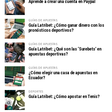
Aprende a crear una cuenta en Paypal
GUÍAS DE APUESTAS
Guía Latribet: ¿Cómo ganar dinero con los
pronósticos deportivos?
GUÍAS DE APUESTAS
Guía Latribet: ¿Qué son las ‘Surebets’ en
apuestas deportivas?
GUÍAS DE APUESTAS
¿Cómo elegir una casa de apuestas en
Ecuador?
DEPORTES
Guía Latribet: ¿Cómo apostar en Tenis?