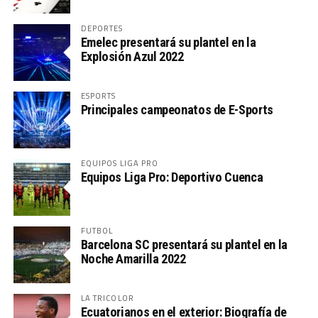
DEPORTES
Emelec presentará su plantel en la
Explosión Azul 2022
ESPORTS
Principales campeonatos de E-Sports
EQUIPOS LIGA PRO
Equipos Liga Pro: Deportivo Cuenca
FUTBOL
Barcelona SC presentará su plantel en la
Noche Amarilla 2022
LA TRICOLOR
Ecuatorianos en el exterior: Biografía de