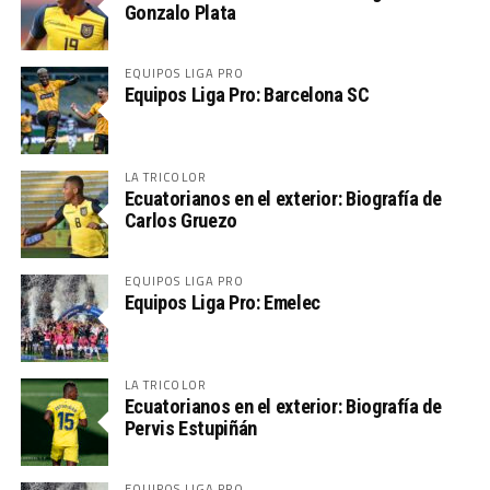
Gonzalo Plata
EQUIPOS LIGA PRO
Equipos Liga Pro: Barcelona SC
LA TRICOLOR
Ecuatorianos en el exterior: Biografía de
Carlos Gruezo
EQUIPOS LIGA PRO
Equipos Liga Pro: Emelec
LA TRICOLOR
Ecuatorianos en el exterior: Biografía de
Pervis Estupiñán
EQUIPOS LIGA PRO