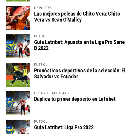
DEPORTES
Las mejores peleas de Chito Vera: Chito
Vera vs Sean O’Malley
FUTBOL
Guía Latribet: Apuesta en la Liga Pro Serie
B 2022
FUTBOL
Pronósticos deportivos de la selección: El
Salvador vs Ecuador
GUÍAS DE APUESTAS
Duplica tu primer deposito en Latribet
FUTBOL
Guía Latribet: Liga Pro 2022