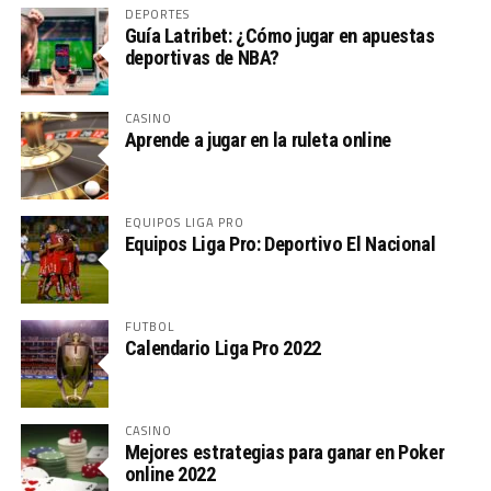
DEPORTES
Guía Latribet: ¿Cómo jugar en apuestas
deportivas de NBA?
CASINO
Aprende a jugar en la ruleta online
EQUIPOS LIGA PRO
Equipos Liga Pro: Deportivo El Nacional
FUTBOL
Calendario Liga Pro 2022
CASINO
Mejores estrategias para ganar en Poker
online 2022