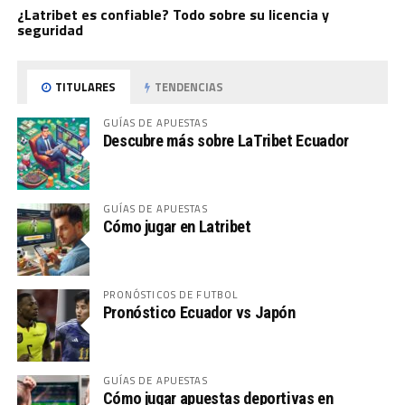
¿Latribet es confiable? Todo sobre su licencia y
seguridad
TITULARES
TENDENCIAS
GUÍAS DE APUESTAS
Descubre más sobre LaTribet Ecuador
GUÍAS DE APUESTAS
Cómo jugar en Latribet
PRONÓSTICOS DE FUTBOL
Pronóstico Ecuador vs Japón
GUÍAS DE APUESTAS
Cómo jugar apuestas deportivas en