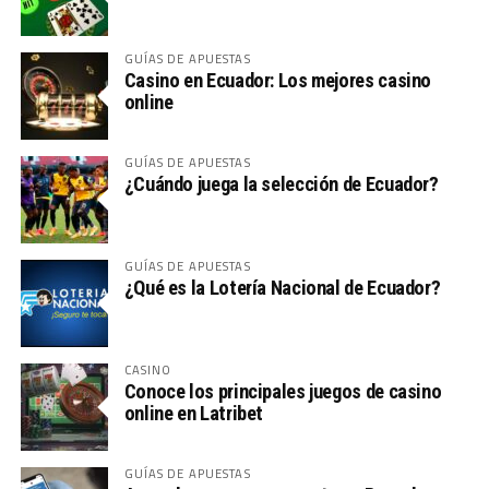
GUÍAS DE APUESTAS
Casino en Ecuador: Los mejores casino
online
GUÍAS DE APUESTAS
¿Cuándo juega la selección de Ecuador?
GUÍAS DE APUESTAS
¿Qué es la Lotería Nacional de Ecuador?
CASINO
Conoce los principales juegos de casino
online en Latribet
GUÍAS DE APUESTAS