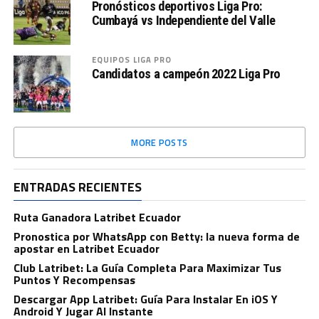
Pronósticos deportivos Liga Pro:
Cumbayá vs Independiente del Valle
EQUIPOS LIGA PRO
Candidatos a campeón 2022 Liga Pro
MORE POSTS
ENTRADAS RECIENTES
Ruta Ganadora Latribet Ecuador
Pronostica por WhatsApp con Betty: la nueva forma de
apostar en Latribet Ecuador
Club Latribet: La Guía Completa Para Maximizar Tus
Puntos Y Recompensas
Descargar App Latribet: Guía Para Instalar En iOS Y
Android Y Jugar Al Instante