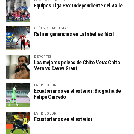
Equipos Liga Pro: Independiente del Valle
GUÍAS DE APUESTAS
Retirar ganancias en Latribet es fácil
DEPORTES
Las mejores peleas de Chito Vera: Chito
Vera vs Davey Grant
LA TRICOLOR
Ecuatorianos en el exterior: Biografía de
Felipe Caicedo
LA TRICOLOR
Ecuatorianos en el exterior