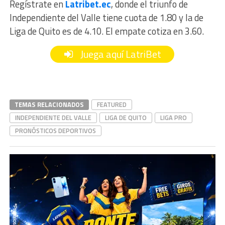
Regístrate en
Latribet.ec
, donde el triunfo de
Independiente del Valle tiene cuota de 1.80 y la de
Liga de Quito es de 4.10. El empate cotiza en 3.60.
Juega aquí LatriBet
TEMAS RELACIONADOS
FEATURED
INDEPENDIENTE DEL VALLE
LIGA DE QUITO
LIGA PRO
PRONÓSTICOS DEPORTIVOS