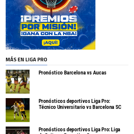
MÁS EN LIGA PRO
Pronóstico Barcelona vs Aucas
Pronósticos deportivos Liga Pro:
Técnico Universitario vs Barcelona SC
Pronósticos deportivos Liga Pro: Liga