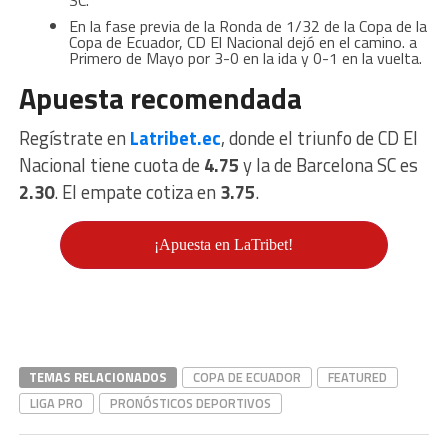
SC.
En la fase previa de la Ronda de 1/32 de la Copa de la
Copa de Ecuador, CD El Nacional dejó en el camino. a
Primero de Mayo por 3-0 en la ida y 0-1 en la vuelta.
Apuesta recomendada
Regístrate en
Latribet.ec
, donde el triunfo de CD El
Nacional tiene cuota de
4.75
y la de Barcelona SC es
2.30
. El empate cotiza en
3.75
.
¡Apuesta en LaTribet!
TEMAS RELACIONADOS
COPA DE ECUADOR
FEATURED
LIGA PRO
PRONÓSTICOS DEPORTIVOS