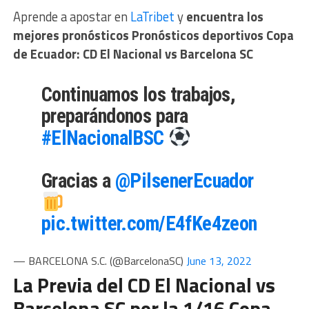
Aprende a apostar en
LaTribet
y
encuentra los
mejores pronósticos Pronósticos deportivos Copa
de Ecuador: CD El Nacional vs Barcelona SC
Continuamos los trabajos,
preparándonos para
#ElNacionalBSC
Gracias a
@PilsenerEcuador
pic.twitter.com/E4fKe4zeon
— BARCELONA S.C. (@BarcelonaSC)
June 13, 2022
La Previa del CD El Nacional vs
Barcelona SC por la 1/16 Copa