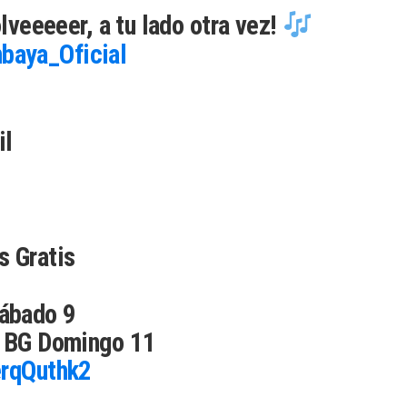
olveeeeer, a tu lado otra vez!
aya_Oficial
il
s Gratis
ábado 9
o BG Domingo 11
erqQuthk2