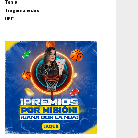
Tenis
Tragamonedas
UFC