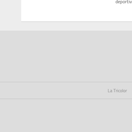
deportiv
La Tricolor