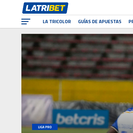
LA TRICOLOR
GUÍAS DE APUESTAS
P
LIGA PRO