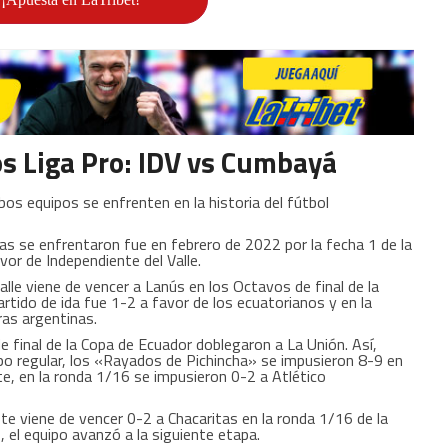
s Liga Pro: IDV vs Cumbayá
os equipos se enfrenten en la historia del fútbol
s se enfrentaron fue en febrero de 2022 por la fecha 1 de la
vor de Independiente del Valle.
lle viene de vencer a Lanús en los Octavos de final de la
tido de ida fue 1-2 a favor de los ecuatorianos y en la
ras argentinas.
 final de la Copa de Ecuador doblegaron a La Unión. Así,
mpo regular, los «Rayados de Pichincha» se impusieron 8-9 en
te, en la ronda 1/16 se impusieron 0-2 a Atlético
te viene de vencer 0-2 a Chacaritas en la ronda 1/16 de la
 el equipo avanzó a la siguiente etapa.