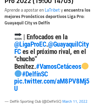
Pro 2022 (19:00 14/03)
Aprende a apostar en
LaTribet
y
encuentra los
mejores Pronósticos deportivos Liga Pro:
Guayaquil City vs Delfín
| Enfocados en la
@LigaProEC
.
@GuayaquilCity
FC
es el próximo rival, en el
“chucho”
Benítez.
#VamosCetáceos
#DelfínSC
pic.twitter.com/aM8PV8Mj5
U
— Delfín Sporting Club (@DelfinSC)
March 11, 2022