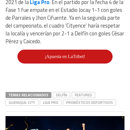
2021 de la
Liga Pro
. En el partido por la fecha 4 de la
Fase 1 fue empate en el Estadio Jocay 1-1 con goles
de Parrales y Jhon Cifuente. Ya en la segunda parte
del campeonato, el cuadro ‘Cityence’ haría respetar
la localía y vencerían por 2-1 a Delfín con goles César
Pérez y Caicedo.
¡Apuesta en LaTribet!
TEMAS RELACIONADOS
DELFÍN
FEATURED
GUAYAQUIL CITY
LIGA PRO
PRONÓSTICOS DEPORTIVOS