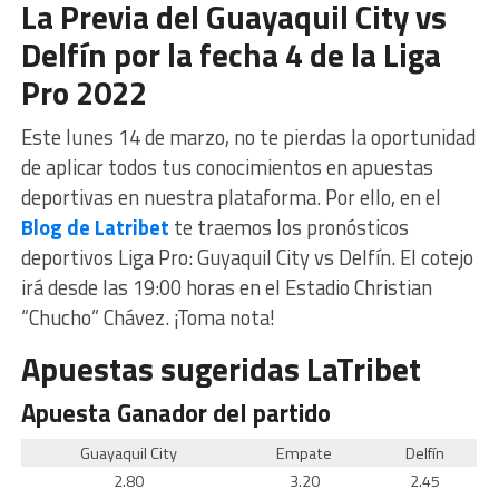
La Previa del Guayaquil City vs
Delfín por la fecha 4 de la Liga
Pro 2022
Este lunes 14 de marzo, no te pierdas la oportunidad
de aplicar todos tus conocimientos en apuestas
deportivas en nuestra plataforma. Por ello, en el
Blog de Latribet
te traemos los pronósticos
deportivos Liga Pro: Guyaquil City vs Delfín. El cotejo
irá desde las 19:00 horas en el Estadio Christian
“Chucho” Chávez. ¡Toma nota!
Apuestas sugeridas LaTribet
Apuesta Ganador del partido
Guayaquil City
Empate
Delfín
2.80
3.20
2.45