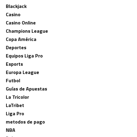
Blackjack
Casino
Casino Online
Champions League
Copa América
Deportes
Equipos Liga Pro
Esports
Europa League
Futbol
Guías de Apuestas
La Tricolor
LaTribet
Liga Pro
metodos de pago
NBA