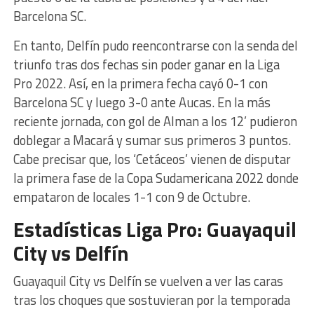
Barcelona SC.
En tanto, Delfín pudo reencontrarse con la senda del
triunfo tras dos fechas sin poder ganar en la Liga
Pro 2022. Así, en la primera fecha cayó 0-1 con
Barcelona SC y luego 3-0 ante Aucas. En la más
reciente jornada, con gol de Alman a los 12’ pudieron
doblegar a Macará y sumar sus primeros 3 puntos.
Cabe precisar que, los ‘Cetáceos’ vienen de disputar
la primera fase de la Copa Sudamericana 2022 donde
empataron de locales 1-1 con 9 de Octubre.
Estadísticas Liga Pro: Guayaquil
City vs Delfín
Guayaquil City vs Delfín se vuelven a ver las caras
tras los choques que sostuvieran por la temporada