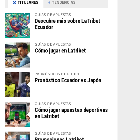
TITULARES
TENDENCIAS
GUÍAS DE APUESTAS
Descubre más sobre LaTribet
Ecuador
GUÍAS DE APUESTAS
Cómo jugar en Latribet
PRONÓSTICOS DE FUTBOL
Pronóstico Ecuador vs Japón
GUÍAS DE APUESTAS
Cómo jugar apuestas deportivas
en Latribet
GUÍAS DE APUESTAS
Promociones Latribet