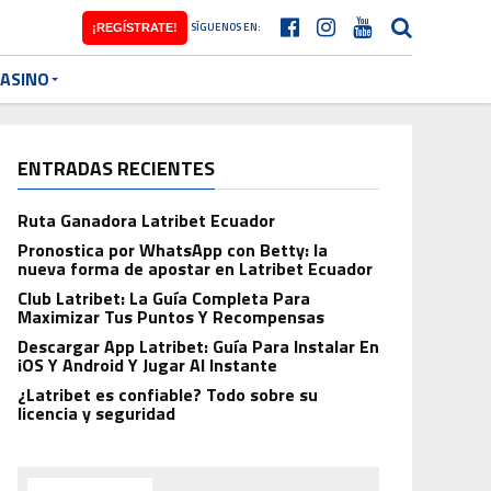
SÍGUENOS EN:
¡REGÍSTRATE!
ASINO
ENTRADAS RECIENTES
Ruta Ganadora Latribet Ecuador
Pronostica por WhatsApp con Betty: la
nueva forma de apostar en Latribet Ecuador
Club Latribet: La Guía Completa Para
Maximizar Tus Puntos Y Recompensas
Descargar App Latribet: Guía Para Instalar En
iOS Y Android Y Jugar Al Instante
¿Latribet es confiable? Todo sobre su
licencia y seguridad