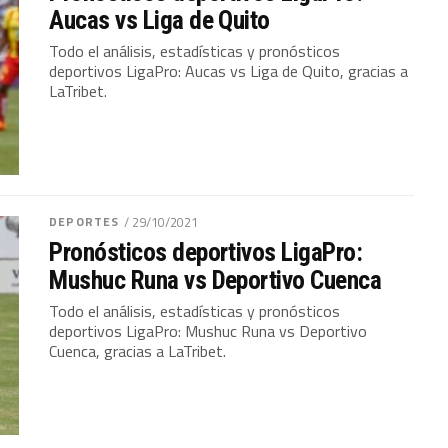
Aucas vs Liga de Quito
Todo el análisis, estadísticas y pronósticos
deportivos LigaPro: Aucas vs Liga de Quito, gracias a
LaTribet.
DEPORTES
/
29/10/2021
Pronósticos deportivos LigaPro:
Mushuc Runa vs Deportivo Cuenca
Todo el análisis, estadísticas y pronósticos
deportivos LigaPro: Mushuc Runa vs Deportivo
Cuenca, gracias a LaTribet.