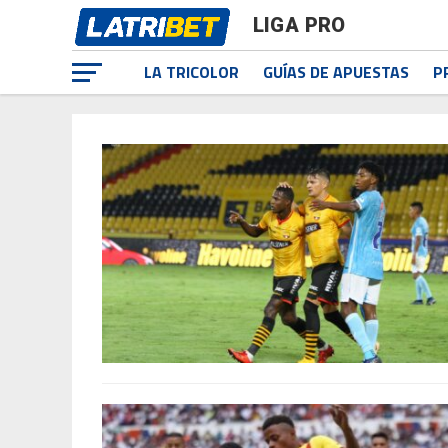
LIGA PRO
LA TRICOLOR
GUÍAS DE APUESTAS
P