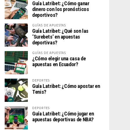
Guía Latribet: ¿Cómo ganar
dinero con los pronósticos
deportivos?
GUÍAS DE APUESTAS
Guía Latribet: ¿Qué son las
‘Surebets’ en apuestas
deportivas?
GUÍAS DE APUESTAS
¿Cómo elegir una casa de
apuestas en Ecuador?
DEPORTES
Guía Latribet: ¿Cómo apostar en
Tenis?
DEPORTES
Guía Latribet: ¿Cómo jugar en
apuestas deportivas de NBA?