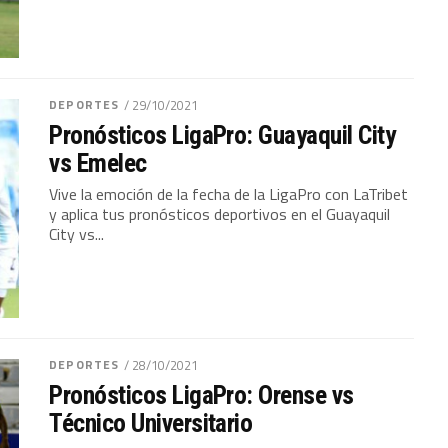
DEPORTES
/
29/10/2021
Pronósticos LigaPro: Guayaquil City
vs Emelec
Vive la emoción de la fecha de la LigaPro con LaTribet
y aplica tus pronósticos deportivos en el Guayaquil
City vs...
DEPORTES
/
28/10/2021
Pronósticos LigaPro: Orense vs
Técnico Universitario