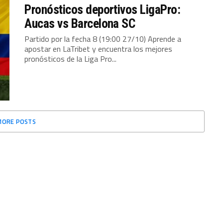
Pronósticos deportivos LigaPro:
Aucas vs Barcelona SC
Partido por la fecha 8 (19:00 27/10) Aprende a
apostar en LaTribet y encuentra los mejores
pronósticos de la Liga Pro...
MORE POSTS