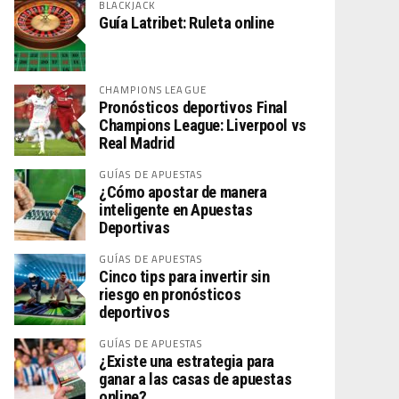
BLACKJACK
Guía Latribet: Ruleta online
CHAMPIONS LEAGUE
Pronósticos deportivos Final
Champions League: Liverpool vs
Real Madrid
GUÍAS DE APUESTAS
¿Cómo apostar de manera
inteligente en Apuestas
Deportivas
GUÍAS DE APUESTAS
Cinco tips para invertir sin
riesgo en pronósticos
deportivos
GUÍAS DE APUESTAS
¿Existe una estrategia para
ganar a las casas de apuestas
online?