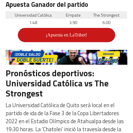
Apuesta Ganador del partido
Universidad Católica
Empate
The Strongest
1.48
3.90
6.00
¡Apuesta en LaTribet!
Pronósticos deportivos:
Universidad Católica vs The
Strongest
La Universidad Católica de Quito será local en el
partido de ida de la Fase 3 de la Copa Libertadores
2022 en el Estadio Olímpico de Atahualpa desde las
19:30 horas. La ‘Chatolei’ inició la travesía desde la