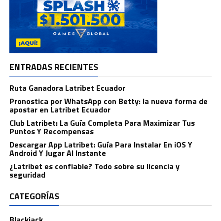
ENTRADAS RECIENTES
Ruta Ganadora Latribet Ecuador
Pronostica por WhatsApp con Betty: la nueva forma de
apostar en Latribet Ecuador
Club Latribet: La Guía Completa Para Maximizar Tus
Puntos Y Recompensas
Descargar App Latribet: Guía Para Instalar En iOS Y
Android Y Jugar Al Instante
¿Latribet es confiable? Todo sobre su licencia y
seguridad
CATEGORÍAS
Blackjack