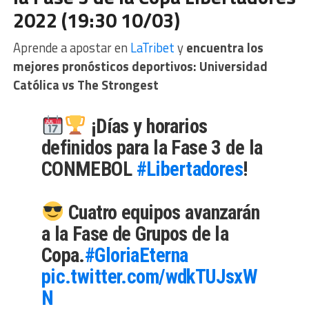
2022 (19:30 10/03)
Aprende a apostar en
LaTribet
y
encuentra los
mejores pronósticos deportivos: Universidad
Católica vs The Strongest
¡Días y horarios
definidos para la Fase 3 de la
CONMEBOL
#Libertadores
!
Cuatro equipos avanzarán
a la Fase de Grupos de la
Copa.
#GloriaEterna
pic.twitter.com/wdkTUJsxW
N