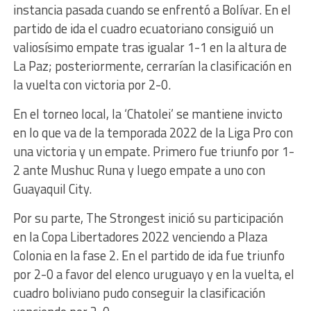
instancia pasada cuando se enfrentó a Bolívar. En el
partido de ida el cuadro ecuatoriano consiguió un
valiosísimo empate tras igualar 1-1 en la altura de
La Paz; posteriormente, cerrarían la clasificación en
la vuelta con victoria por 2-0.
En el torneo local, la ‘Chatolei’ se mantiene invicto
en lo que va de la temporada 2022 de la Liga Pro con
una victoria y un empate. Primero fue triunfo por 1-
2 ante Mushuc Runa y luego empate a uno con
Guayaquil City.
Por su parte, The Strongest inició su participación
en la Copa Libertadores 2022 venciendo a Plaza
Colonia en la fase 2. En el partido de ida fue triunfo
por 2-0 a favor del elenco uruguayo y en la vuelta, el
cuadro boliviano pudo conseguir la clasificación