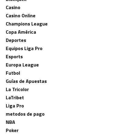
Casino
Casino Online
Champions League
Copa América
Deportes
Equipos Liga Pro
Esports
Europa League
Futbol
Guías de Apuestas
La Tricolor
LaTribet
Liga Pro
metodos de pago
NBA
Poker