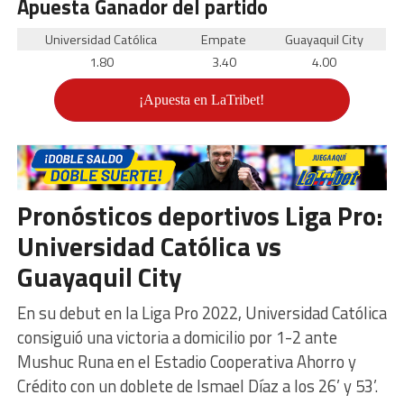
Apuesta Ganador del partido
Universidad Católica
Empate
Guayaquil City
1.80
3.40
4.00
¡Apuesta en LaTribet!
Pronósticos deportivos Liga Pro:
Universidad Católica vs
Guayaquil City
En su debut en la Liga Pro 2022, Universidad Católica
consiguió una victoria a domicilio por 1-2 ante
Mushuc Runa en el Estadio Cooperativa Ahorro y
Crédito con un doblete de Ismael Díaz a los 26’ y 53’.