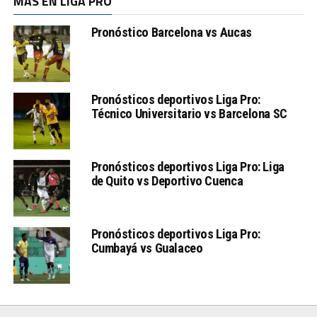
MÁS EN LIGA PRO
Pronóstico Barcelona vs Aucas
Pronósticos deportivos Liga Pro:
Técnico Universitario vs Barcelona SC
Pronósticos deportivos Liga Pro: Liga
de Quito vs Deportivo Cuenca
Pronósticos deportivos Liga Pro:
Cumbayá vs Gualaceo