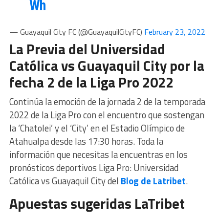
Wh
— Guayaquil City FC (@GuayaquilCityFC)
February 23, 2022
La Previa del Universidad
Católica vs Guayaquil City por la
fecha 2 de la Liga Pro 2022
Continúa la emoción de la jornada 2 de la temporada
2022 de la Liga Pro con el encuentro que sostengan
la ‘Chatolei’ y el ‘City’ en el Estadio Olímpico de
Atahualpa desde las 17:30 horas. Toda la
información que necesitas la encuentras en los
pronósticos deportivos Liga Pro: Universidad
Católica vs Guayaquil City del
Blog de Latribet
.
Apuestas sugeridas LaTribet