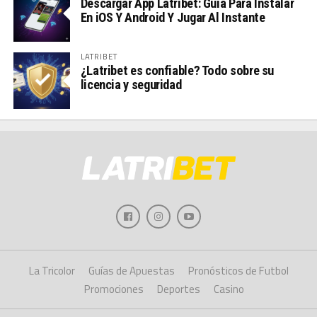
Descargar App Latribet: Guía Para Instalar
En iOS Y Android Y Jugar Al Instante
LATRIBET
¿Latribet es confiable? Todo sobre su
licencia y seguridad
La Tricolor
Guías de Apuestas
Pronósticos de Futbol
Promociones
Deportes
Casino