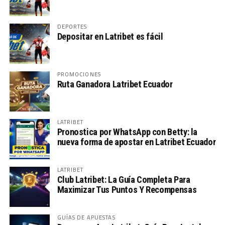
DEPORTES
Depositar en Latribet es fácil
PROMOCIONES
Ruta Ganadora Latribet Ecuador
LATRIBET
Pronostica por WhatsApp con Betty: la
nueva forma de apostar en Latribet Ecuador
LATRIBET
Club Latribet: La Guía Completa Para
Maximizar Tus Puntos Y Recompensas
GUÍAS DE APUESTAS