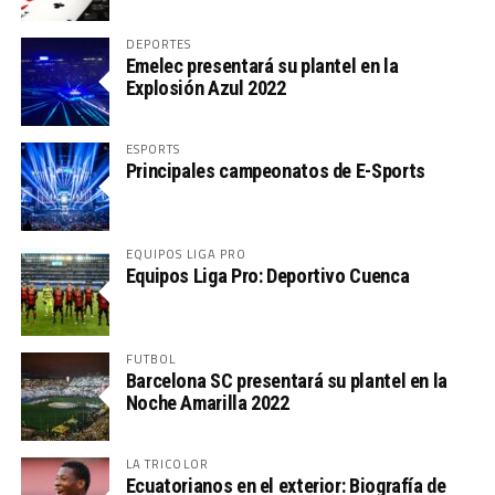
DEPORTES
Emelec presentará su plantel en la
Explosión Azul 2022
ESPORTS
Principales campeonatos de E-Sports
EQUIPOS LIGA PRO
Equipos Liga Pro: Deportivo Cuenca
FUTBOL
Barcelona SC presentará su plantel en la
Noche Amarilla 2022
LA TRICOLOR
Ecuatorianos en el exterior: Biografía de